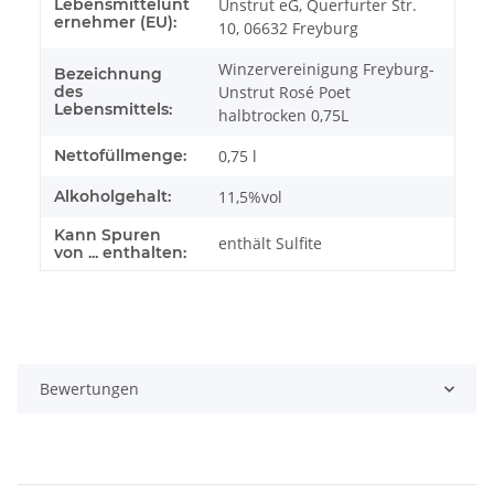
Lebensmittelunt
Unstrut eG, Querfurter Str.
ernehmer (EU):
10, 06632 Freyburg
Winzervereinigung Freyburg-
Bezeichnung
des
Unstrut Rosé Poet
Lebensmittels:
halbtrocken 0,75L
Nettofüllmenge:
0,75 l
Alkoholgehalt:
11,5%vol
Kann Spuren
enthält Sulfite
von ... enthalten:
Bewertungen