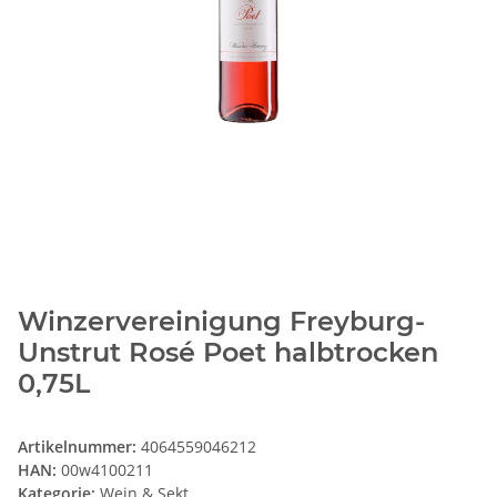
Winzervereinigung Freyburg-
Unstrut Rosé Poet halbtrocken
0,75L
Artikelnummer:
4064559046212
HAN:
00w4100211
Kategorie:
Wein & Sekt