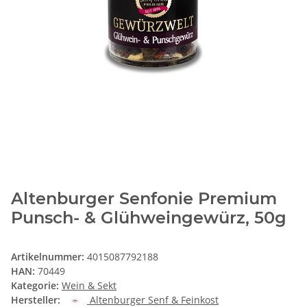
Altenburger Senfonie Premium
Punsch- & Glühweingewürz, 50g
Artikelnummer:
4015087792188
HAN:
70449
Kategorie:
Wein & Sekt
Hersteller:
Altenburger Senf & Feinkost