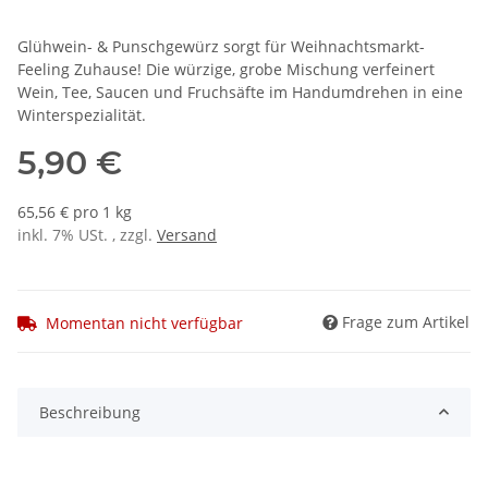
Glühwein- & Punschgewürz sorgt für Weihnachtsmarkt-
Feeling Zuhause! Die würzige, grobe Mischung verfeinert
Wein, Tee, Saucen und Fruchsäfte im Handumdrehen in eine
Winterspezialität.
5,90 €
65,56 € pro 1 kg
inkl. 7% USt. , zzgl.
Versand
Frage zum Artikel
Momentan nicht verfügbar
Beschreibung