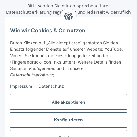
Bitte senden Sie mir entsprechend Ihrer
Datenschutzerklärung
regelmäßig und jederzeit widerruflich
Informationen zu Ihrem Produktsortiment per E-Mail zu.
Wie wir Cookies & Co nutzen
Abonnieren
Newsletter Abonnieren
Durch Klicken auf „Alle akzeptieren“ gestatten Sie den
Einsatz folgender Dienste auf unserer Website: YouTube,
Informationen
Vimeo. Sie können die Einstellung jederzeit ändern
(Fingerabdruck-Icon links unten). Weitere Details finden
Sie unter
Konfigurieren
und in unserer
Gesetzliche Informationen
Datenschutzerklärung
.
Impressum
|
Datenschutz
Vertrag widerrufen
Alle akzeptieren
Konfigurieren
* Alle Preise inkl. gesetzlicher USt., zzgl.
Versand