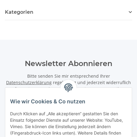
Kategorien
Newsletter Abonnieren
Bitte senden Sie mir entsprechend Ihrer
Datenschutzerklärung
regelmäßig und jederzeit widerruflich
Informationen zu Ihrem Produktsortiment per E-Mail zu.
Wie wir Cookies & Co nutzen
Abonnieren
Newsletter Abonnieren
Durch Klicken auf „Alle akzeptieren“ gestatten Sie den
Einsatz folgender Dienste auf unserer Website: YouTube,
Informationen
Vimeo. Sie können die Einstellung jederzeit ändern
(Fingerabdruck-Icon links unten). Weitere Details finden