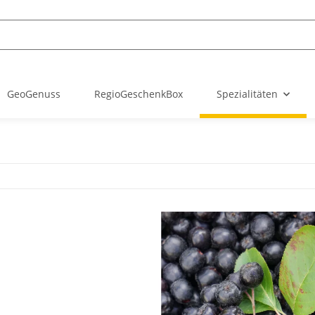
GeoGenuss
RegioGeschenkBox
Spezialitäten