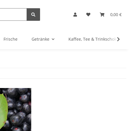
0,00 €
Frische
Getränke
Kaffee, Tee & Trinkschokolade