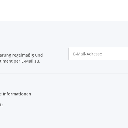
lärung
regelmäßig und
timent per E-Mail zu.
Newsletter Abonnieren
e Informationen
tz