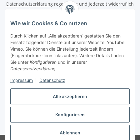
Datenschutzerklärung
regelmäßig und jederzeit widerruflich
Informationen zu Ihrem Produktsortiment per E-Mail zu.
Wie wir Cookies & Co nutzen
Abonnieren
Newsletter Abonnieren
Durch Klicken auf „Alle akzeptieren“ gestatten Sie den
Einsatz folgender Dienste auf unserer Website: YouTube,
Informationen
Vimeo. Sie können die Einstellung jederzeit ändern
(Fingerabdruck-Icon links unten). Weitere Details finden
Sie unter
Konfigurieren
und in unserer
Gesetzliche Informationen
Datenschutzerklärung
.
Impressum
|
Datenschutz
Vertrag widerrufen
Alle akzeptieren
Konfigurieren
* Alle Preise inkl. gesetzlicher USt., zzgl.
Versand
Ablehnen