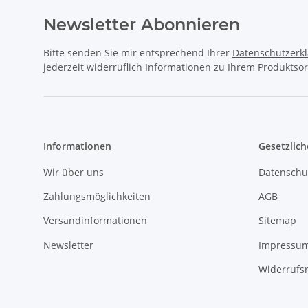
Newsletter Abonnieren
Bitte senden Sie mir entsprechend Ihrer
Datenschutzerk
jederzeit widerruflich Informationen zu Ihrem Produktsor
Informationen
Gesetzlich
Wir über uns
Datenschu
Zahlungsmöglichkeiten
AGB
Versandinformationen
Sitemap
Newsletter
Impressu
Widerrufs