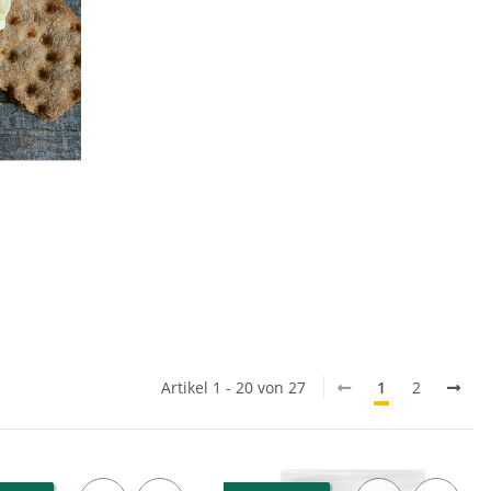
Artikel 1 - 20 von 27
1
2