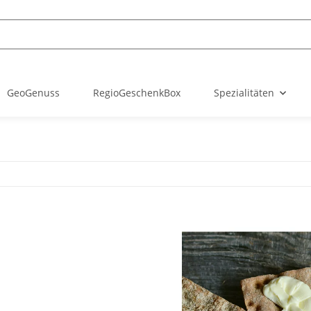
GeoGenuss
RegioGeschenkBox
Spezialitäten