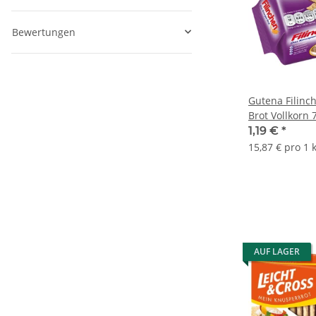
Bewertungen
Gutena Filinc
Brot Vollkorn 
1,19 €
*
15,87 € pro 1 
AUF LAGER