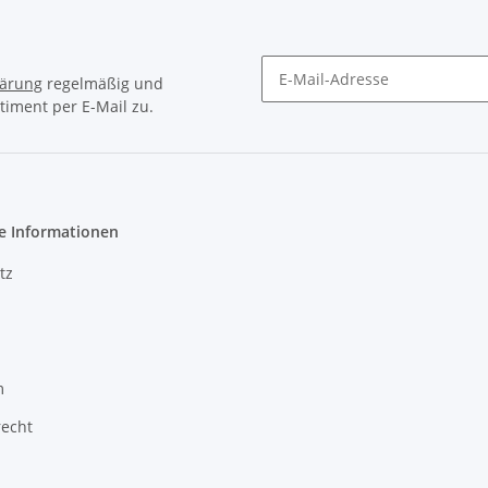
lärung
regelmäßig und
timent per E-Mail zu.
Newsletter Abonnieren
e Informationen
tz
m
recht