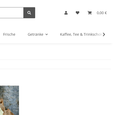
0,00 €
Frische
Getränke
Kaffee, Tee & Trinkschokolade