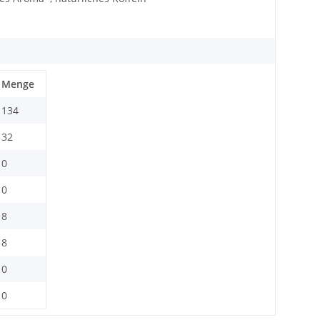
Menge
134
32
0
0
8
8
0
0