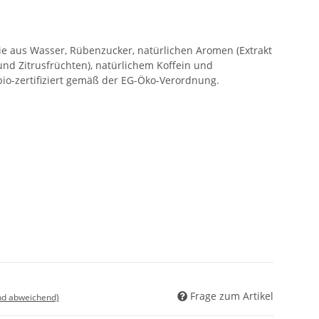
, die aus Wasser, Rübenzucker, natürlichen Aromen (Extrakt
d Zitrusfrüchten), natürlichem Koffein und
 bio-zertifiziert gemäß der EG-Öko-Verordnung.
Frage zum Artikel
nd abweichend)