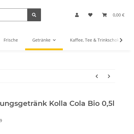
0,00 €
Frische
Getränke
Kaffee, Tee & Trinkschokolade
hungsgetränk Kolla Cola Bio 0,5l
9