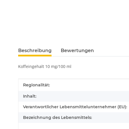
Beschreibung
Bewertungen
Koffeingehalt 10 mg/100 ml
Produkteigenschaft
Wert
Regionalität:
Inhalt:
Verantwortlicher Lebensmittelunternehmer (EU):
Bezeichnung des Lebensmittels: