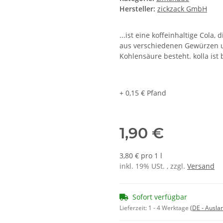
Hersteller:
zickzack GmbH
...ist eine koffeinhaltige Cola
aus verschiedenen Gewürzen un
Kohlensäure besteht. kolla ist
+ 0,15 € Pfand
1,90 €
3,80 € pro 1 l
inkl. 19% USt. , zzgl.
Versand
Sofort verfügbar
Lieferzeit:
1 - 4 Werktage
(DE - Ausla