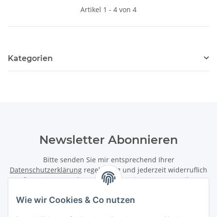
Artikel 1 - 4 von 4
Kategorien
Newsletter Abonnieren
Bitte senden Sie mir entsprechend Ihrer
Datenschutzerklärung
regelmäßig und jederzeit widerruflich
Informationen zu Ihrem Produktsortiment per E-Mail zu.
Wie wir Cookies & Co nutzen
Abonnieren