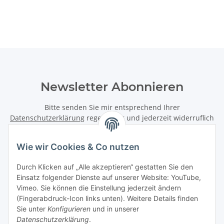
Newsletter Abonnieren
Bitte senden Sie mir entsprechend Ihrer
Datenschutzerklärung
regelmäßig und jederzeit widerruflich
Informationen zu Ihrem Produktsortiment per E-Mail zu.
Wie wir Cookies & Co nutzen
Abonnieren
Newsletter Abonnieren
Durch Klicken auf „Alle akzeptieren“ gestatten Sie den
Einsatz folgender Dienste auf unserer Website: YouTube,
Vimeo. Sie können die Einstellung jederzeit ändern
Informationen
(Fingerabdruck-Icon links unten). Weitere Details finden
Sie unter
Konfigurieren
und in unserer
Gesetzliche Informationen
Datenschutzerklärung
.