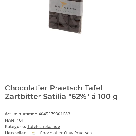
Chocolatier Praetsch Tafel
Zartbitter Satilia "62%" á 100 g
Artikelnummer:
4045279301683
HAN:
101
Kategorie:
Tafelschokolade
Hersteller:
Chocolatier Olav Praetsch