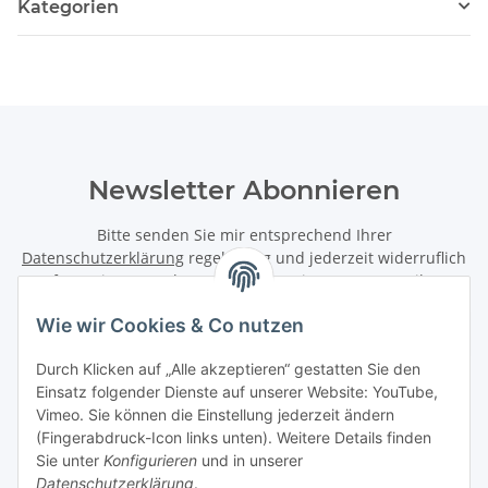
Kategorien
Newsletter Abonnieren
Bitte senden Sie mir entsprechend Ihrer
Datenschutzerklärung
regelmäßig und jederzeit widerruflich
Informationen zu Ihrem Produktsortiment per E-Mail zu.
Wie wir Cookies & Co nutzen
Abonnieren
Newsletter Abonnieren
Durch Klicken auf „Alle akzeptieren“ gestatten Sie den
Einsatz folgender Dienste auf unserer Website: YouTube,
Informationen
Vimeo. Sie können die Einstellung jederzeit ändern
(Fingerabdruck-Icon links unten). Weitere Details finden
Sie unter
Konfigurieren
und in unserer
Gesetzliche Informationen
Datenschutzerklärung
.