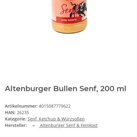
Altenburger Bullen Senf, 200 ml
Artikelnummer:
4015087779622
HAN:
26235
Kategorie:
Senf, Ketchup & Würzsoßen
Hersteller:
Altenburger Senf & Feinkost