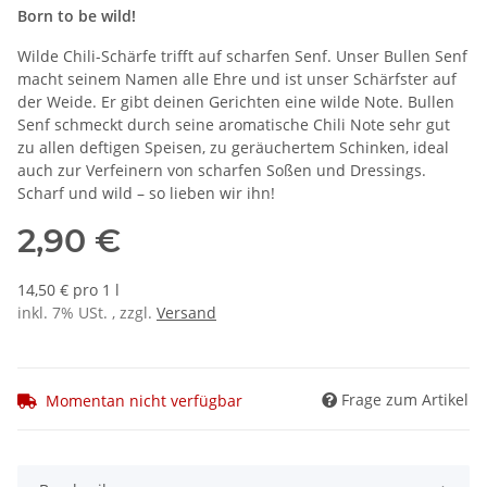
Born to be wild!
Wilde Chili-Schärfe trifft auf scharfen Senf. Unser Bullen Senf
macht seinem Namen alle Ehre und ist unser Schärfster auf
der Weide. Er gibt deinen Gerichten eine wilde Note. Bullen
Senf schmeckt durch seine aromatische Chili Note sehr gut
zu allen deftigen Speisen, zu geräuchertem Schinken, ideal
auch zur Verfeinern von scharfen Soßen und Dressings.
Scharf und wild – so lieben wir ihn!
2,90 €
14,50 € pro 1 l
inkl. 7% USt. , zzgl.
Versand
Frage zum Artikel
Momentan nicht verfügbar