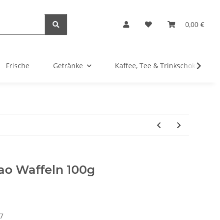
0,00 €
Frische
Getränke
Kaffee, Tee & Trinkschokolade
ao Waffeln 100g
7