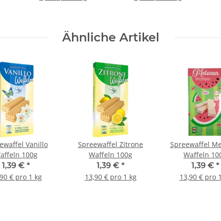
Ähnliche Artikel
ewaffel Vanillo
Spreewaffel Zitrone
Spreewaffel M
affeln 100g
Waffeln 100g
Waffeln 10
1,39 €
*
1,39 €
*
1,39 €
*
90 € pro 1 kg
13,90 € pro 1 kg
13,90 € pro 