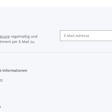
lärung
regelmäßig und
timent per E-Mail zu.
Newsletter Abonnieren
e Informationen
tz
m