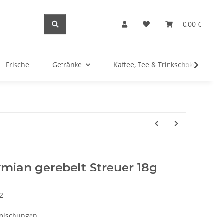
0,00 €
Frische
Getränke
Kaffee, Tee & Trinkschokolade
ian gerebelt Streuer 18g
2
mischungen