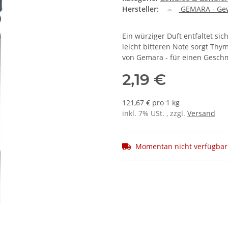
Hersteller:
GEMARA - Ge
Ein würziger Duft entfaltet si
leicht bitteren Note sorgt Thym
von Gemara - für einen Geschm
2,19 €
121,67 € pro 1 kg
inkl. 7% USt. , zzgl.
Versand
Momentan nicht verfügbar