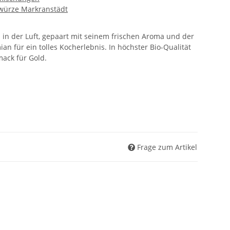
würze Markranstädt
ch in der Luft, gepaart mit seinem frischen Aroma und der
ian für ein tolles Kocherlebnis. In höchster Bio-Qualität
ack für Gold.
Frage zum Artikel