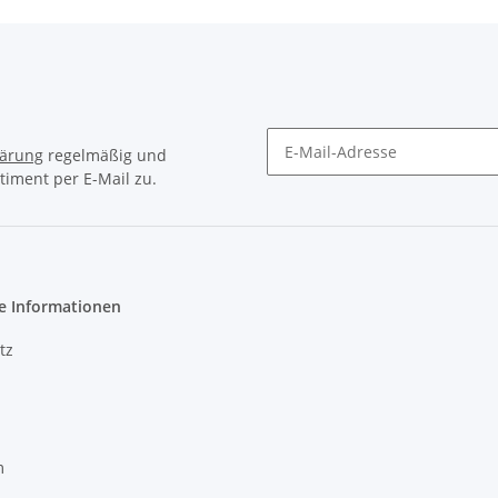
lärung
regelmäßig und
timent per E-Mail zu.
Newsletter Abonnieren
e Informationen
tz
m