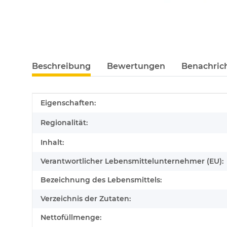
Beschreibung
Bewertungen
Benachric
Produkteigenschaft
Wert
Eigenschaften:
Regionalität:
Inhalt:
Verantwortlicher Lebensmittelunternehmer (EU):
Bezeichnung des Lebensmittels:
Verzeichnis der Zutaten:
Nettofüllmenge: