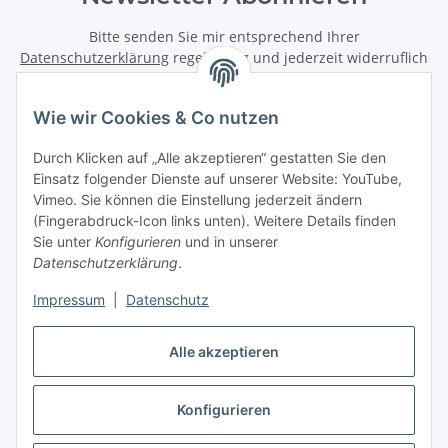
Bitte senden Sie mir entsprechend Ihrer
Datenschutzerklärung
regelmäßig und jederzeit widerruflich
Informationen zu Ihrem Produktsortiment per E-Mail zu.
Wie wir Cookies & Co nutzen
Abonnieren
Newsletter Abonnieren
Durch Klicken auf „Alle akzeptieren“ gestatten Sie den
Einsatz folgender Dienste auf unserer Website: YouTube,
Informationen
Vimeo. Sie können die Einstellung jederzeit ändern
(Fingerabdruck-Icon links unten). Weitere Details finden
Sie unter
Konfigurieren
und in unserer
Gesetzliche Informationen
Datenschutzerklärung
.
Impressum
|
Datenschutz
Vertrag widerrufen
Alle akzeptieren
Konfigurieren