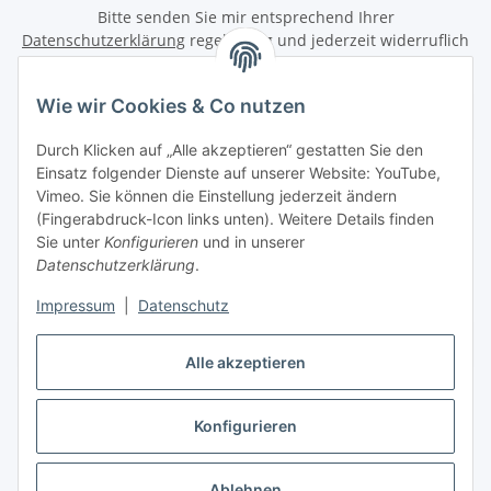
Bitte senden Sie mir entsprechend Ihrer
Datenschutzerklärung
regelmäßig und jederzeit widerruflich
Informationen zu Ihrem Produktsortiment per E-Mail zu.
Wie wir Cookies & Co nutzen
Abonnieren
Newsletter Abonnieren
Durch Klicken auf „Alle akzeptieren“ gestatten Sie den
Einsatz folgender Dienste auf unserer Website: YouTube,
Informationen
Vimeo. Sie können die Einstellung jederzeit ändern
(Fingerabdruck-Icon links unten). Weitere Details finden
Sie unter
Konfigurieren
und in unserer
Gesetzliche Informationen
Datenschutzerklärung
.
Impressum
|
Datenschutz
Vertrag widerrufen
Alle akzeptieren
Konfigurieren
* Alle Preise inkl. gesetzlicher USt., zzgl.
Versand
Ablehnen