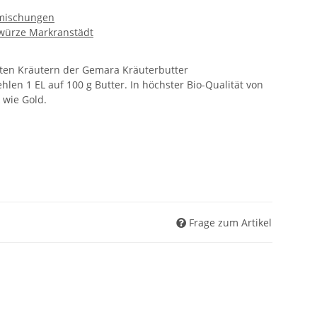
mischungen
würze Markranstädt
lsten Kräutern der Gemara Kräuterbutter
en 1 EL auf 100 g Butter. In höchster Bio-Qualität von
 wie Gold.
Frage zum Artikel