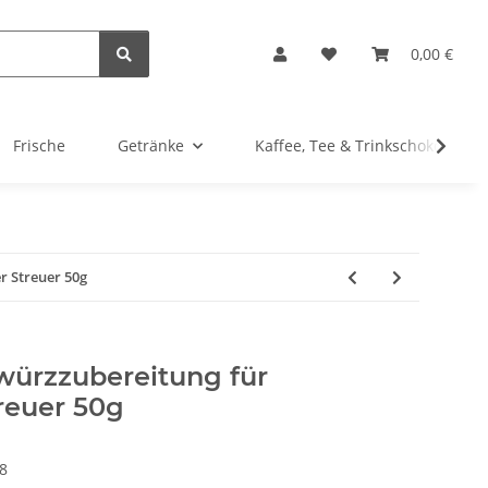
0,00 €
Frische
Getränke
Kaffee, Tee & Trinkschokolade
 Streuer 50g
ürzzubereitung für
reuer 50g
8