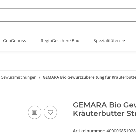
GeoGenuss
RegioGeschenkBox
Spezialitäten
 Gewürzmischungen
GEMARA Bio Gewürzzubereitung für Kräuterbutter
GEMARA Bio Gew
Kräuterbutter St
Artikelnummer:
400006851028