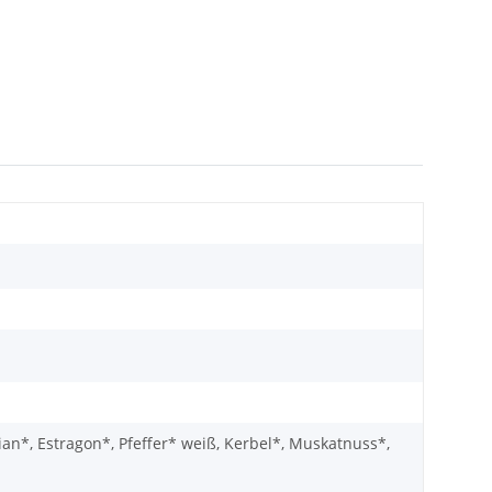
an*, Estragon*, Pfeffer* weiß, Kerbel*, Muskatnuss*,