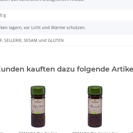
0 g
cken lagern, vor Licht und Wärme schützen.
F, SELLERIE, SESAM und GLUTEN
unden kauften dazu folgende Artike