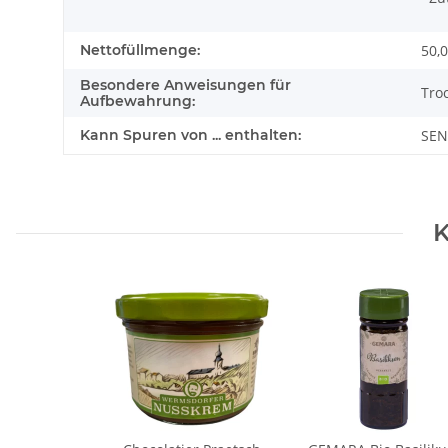
Nettofüllmenge:
50,0
Besondere Anweisungen für
Tro
Aufbewahrung:
Kann Spuren von ... enthalten:
SEN
K