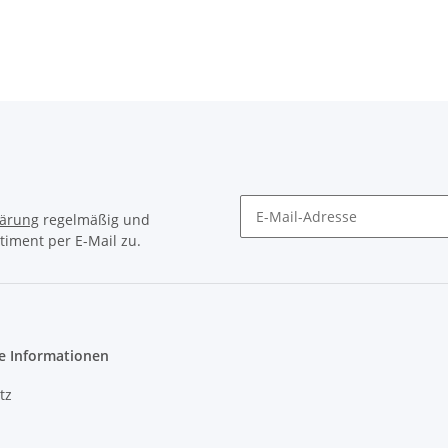
lärung
regelmäßig und
timent per E-Mail zu.
Newsletter Abonnieren
e Informationen
tz