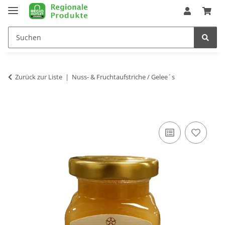
Zurück zur Liste
Nuss- & Fruchtaufstriche / Gelee´s