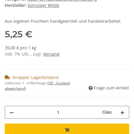
Hersteller:
Sornziger Wilde
Aus eigenen Früchten handgeerntet und handverarbeitet
5,25 €
35,00 € pro 1 kg
inkl. 7% USt. , zzgl.
Versand
Knapper Lagerbestand
Lieferzeit:
1 - 4 Werktage
(DE - Ausland
Frage zum Artikel
abweichend)
Glas