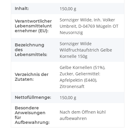
Inhalt:
150,00 g
Sornziger Wilde, Inh. Volker
Verantwortlicher
Lebensmittelunt
Umbreit, D-04769 Mügeln OT
ernehmer (EU):
Neusornzig
Sornziger Wilde
Bezeichnung
des
Wildfruchtaufstrich Gelbe
Lebensmittels:
Kornelle 150g
Gelbe Kornellen (51%),
Zucker, Geliermittel:
Verzeichnis der
Zutaten:
Apfelpektin (E440),
Zitronensaft
Nettofüllmenge:
150,00 g
Besondere
Nach dem Öffnen kühl
Anweisungen
für
aufbewahren
Aufbewahrung: