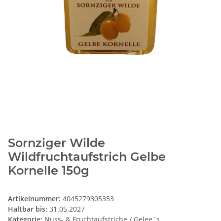
Sornziger Wilde
Wildfruchtaufstrich Gelbe
Kornelle 150g
Artikelnummer:
4045279305353
Haltbar bis:
31.05.2027
Kategorie:
Nuss- & Fruchtaufstriche / Gelee´s