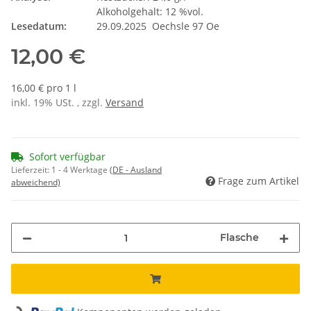
Alkoholgehalt: 12 %vol.
Lesedatum:
29.09.2025 Oechsle 97 Oe
12,00 €
16,00 € pro 1 l
inkl. 19% USt. , zzgl.
Versand
Sofort verfügbar
Lieferzeit:
1 - 4 Werktage
(DE - Ausland
Frage zum Artikel
abweichend)
Flasche
Loading...