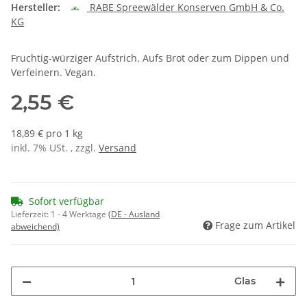
Hersteller:
RABE Spreewälder Konserven GmbH & Co.
KG
Fruchtig-würziger Aufstrich. Aufs Brot oder zum Dippen und
Verfeinern. Vegan.
2,55 €
18,89 € pro 1 kg
inkl. 7% USt. , zzgl.
Versand
Sofort verfügbar
Lieferzeit:
1 - 4 Werktage
(DE - Ausland
Frage zum Artikel
abweichend)
Glas