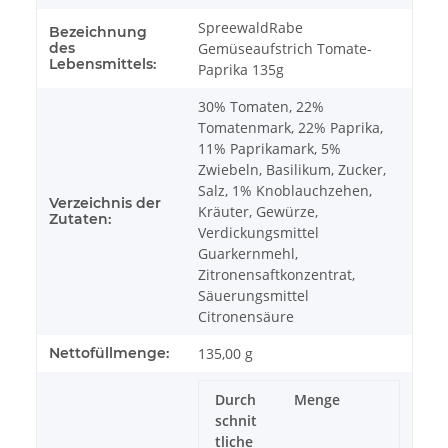
SpreewaldRabe
Bezeichnung
des
Gemüseaufstrich Tomate-
Lebensmittels:
Paprika 135g
30% Tomaten, 22%
Tomatenmark, 22% Paprika,
11% Paprikamark, 5%
Zwiebeln, Basilikum, Zucker,
Salz, 1% Knoblauchzehen,
Verzeichnis der
Kräuter, Gewürze,
Zutaten:
Verdickungsmittel
Guarkernmehl,
Zitronensaftkonzentrat,
Säuerungsmittel
Citronensäure
Nettofüllmenge:
135,00 g
Durch
Menge
schnit
tliche