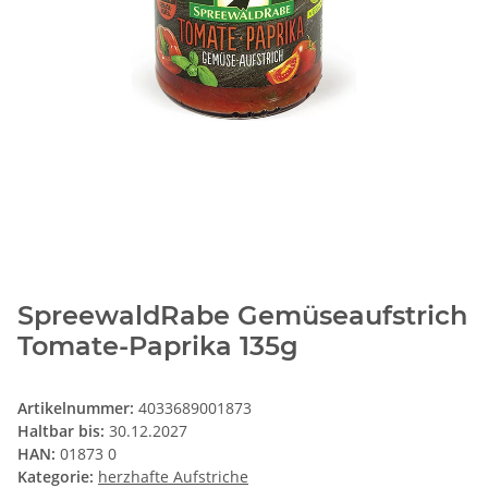
SpreewaldRabe Gemüseaufstrich
Tomate-Paprika 135g
Artikelnummer:
4033689001873
Haltbar bis:
30.12.2027
HAN:
01873 0
Kategorie:
herzhafte Aufstriche