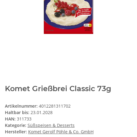
Komet Grießbrei Classic 73g
Artikelnummer:
4012281311702
Haltbar bis:
23.01.2028
HAN:
311733
Kategorie:
Süßspeisen & Desserts
Hersteller:
Komet Gerolf Pöhle & Co. GmbH