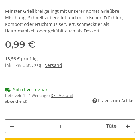
Feinster Grießbrei gelingt mit unserer Komet Grießbrei-
Mischung. Schnell zubereitet und mit frischen Früchten,
Kompott oder Fruchtmus serviert, schmeckt er als
Hauptmahlzeit oder gekühlt auch als Dessert.
0,99 €
13,56 € pro 1 kg
inkl. 7% USt. , zzgl.
Versand
Sofort verfügbar
Lieferzeit:
1 - 4 Werktage
(DE - Ausland
Frage zum Artikel
abweichend)
Tüte