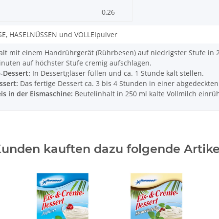
0,26
SE, HASELNÜSSEN und VOLLEIpulver
alt mit einem Handrührgerät (Rührbesen) auf niedrigster Stufe in 2
nuten auf höchster Stufe cremig aufschlagen.
-Dessert:
In Dessertgläser füllen und ca. 1 Stunde kalt stellen.
ssert:
Das fertige Dessert ca. 3 bis 4 Stunden in einer abgedeckten
eis in der Eismaschine:
Beutelinhalt in 250 ml kalte Vollmilch einrü
unden kauften dazu folgende Artike