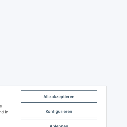
Alle akzeptieren
ie
Konfigurieren
d in
Ablehnen