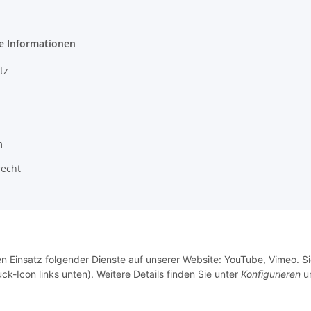
e Informationen
tz
m
recht
en Einsatz folgender Dienste auf unserer Website: YouTube, Vimeo. S
ck-Icon links unten). Weitere Details finden Sie unter
Konfigurieren
un