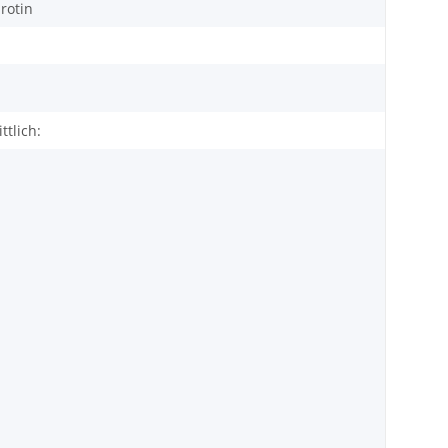
rotin
ttlich: