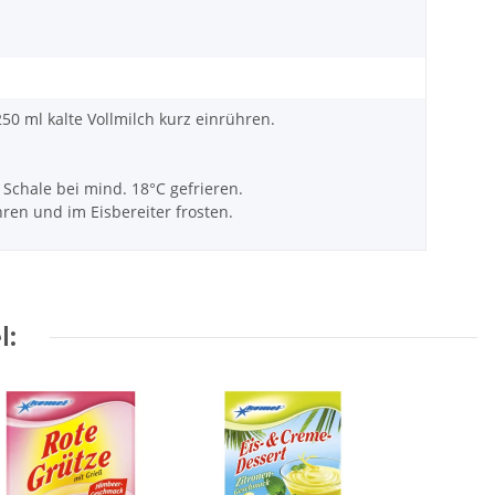
50 ml kalte Vollmilch kurz einrühren.
 Schale bei mind. 18°C gefrieren.
hren und im Eisbereiter frosten.
l: