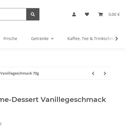
0,00 €
Frische
Getränke
Kaffee, Tee & Trinkschokolade
 Vanillegeschmack 70g
me-Dessert Vanillegeschmack
1