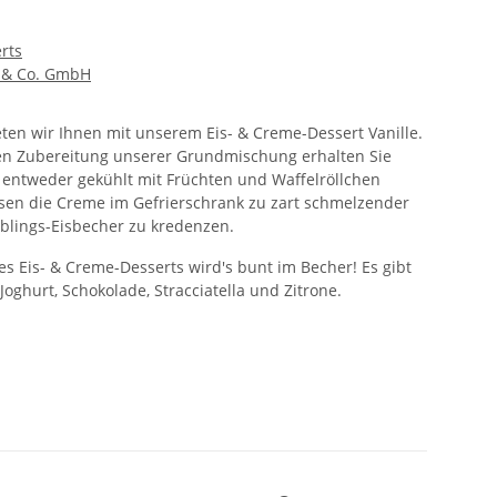
rts
e & Co. GmbH
eten wir Ihnen mit unserem Eis- & Creme-Dessert Vanille.
hen Zubereitung unserer Grundmischung erhalten Sie
 entweder gekühlt mit Früchten und Waffelröllchen
ssen die Creme im Gefrierschrank zu zart schmelzender
blings-Eisbecher zu kredenzen.
s Eis- & Creme-Desserts wird's bunt im Becher! Es gibt
Joghurt, Schokolade, Stracciatella und Zitrone.