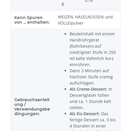
0,18
g
WEIZEN, HASELNÜSSEN und
Kann Spuren
von ... enthalten:
VOLLEIpulver
Beutelinhalt mit einem
Handrührgerät
(Rührbesen) auf
niedrigster Stufe in 250
ml kalte Vollmilch kurz
einrühren.
Dann 3 Minuten auf
höchster Stufe cremig
aufschlagen.
Als Creme-Dessert:
In
Dessertgläser füllen
Gebrauchsanleit
und ca. 1 Stunde kalt
ung /
stellen.
Verwendungsbe
Als Eis-Dessert:
Das
dingungen:
fertige Dessert ca. 3 bis
4 Stunden in einer