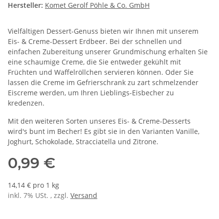
Hersteller:
Komet Gerolf Pöhle & Co. GmbH
Vielfältigen Dessert-Genuss bieten wir Ihnen mit unserem
Eis- & Creme-Dessert Erdbeer. Bei der schnellen und
einfachen Zubereitung unserer Grundmischung erhalten Sie
eine schaumige Creme, die Sie entweder gekühlt mit
Früchten und Waffelröllchen servieren können. Oder Sie
lassen die Creme im Gefrierschrank zu zart schmelzender
Eiscreme werden, um Ihren Lieblings-Eisbecher zu
kredenzen.
Mit den weiteren Sorten unseres Eis- & Creme-Desserts
wird's bunt im Becher! Es gibt sie in den Varianten Vanille,
Joghurt, Schokolade, Stracciatella und Zitrone.
0,99 €
14,14 € pro 1 kg
inkl. 7% USt. , zzgl.
Versand