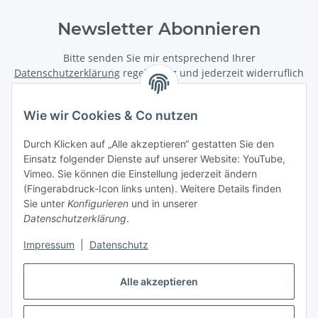
Newsletter Abonnieren
Bitte senden Sie mir entsprechend Ihrer
Datenschutzerklärung
regelmäßig und jederzeit widerruflich
Informationen zu Ihrem Produktsortiment per E-Mail zu.
Wie wir Cookies & Co nutzen
Abonnieren
Newsletter Abonnieren
Durch Klicken auf „Alle akzeptieren“ gestatten Sie den
Einsatz folgender Dienste auf unserer Website: YouTube,
Informationen
Vimeo. Sie können die Einstellung jederzeit ändern
(Fingerabdruck-Icon links unten). Weitere Details finden
Sie unter
Konfigurieren
und in unserer
Gesetzliche Informationen
Datenschutzerklärung
.
Impressum
|
Datenschutz
Vertrag widerrufen
Alle akzeptieren