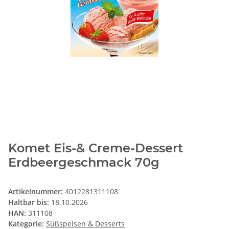
Komet Eis-& Creme-Dessert
Erdbeergeschmack 70g
Artikelnummer:
4012281311108
Haltbar bis:
18.10.2026
HAN:
311108
Kategorie:
Süßspeisen & Desserts