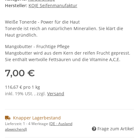
Hersteller:
KOJE Seifenmanufaktur
Weiße Tonerde - Power für die Haut
Tonerde ist reich an natürlichen Mineralien. Sie klärt die
Haut gründlich.
Mangobutter - Fruchtige Pflege
Mangobutter wird aus dem Kern der reifen Frucht gepresst.
Sie enthält wertvolle Fettsäuren und die Vitamine A,C,E.
7,00 €
116,67 € pro 1 kg
inkl. 19% USt. , zzgl.
Versand
Knapper Lagerbestand
Lieferzeit:
1 - 4 Werktage
(DE - Ausland
Frage zum Artikel
abweichend)