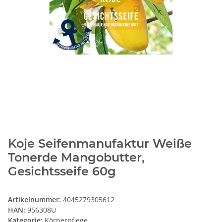
Koje Seifenmanufaktur Weiße
Tonerde Mangobutter,
Gesichtsseife 60g
Artikelnummer:
4045279305612
HAN:
956308U
Kategorie:
Körperpflege