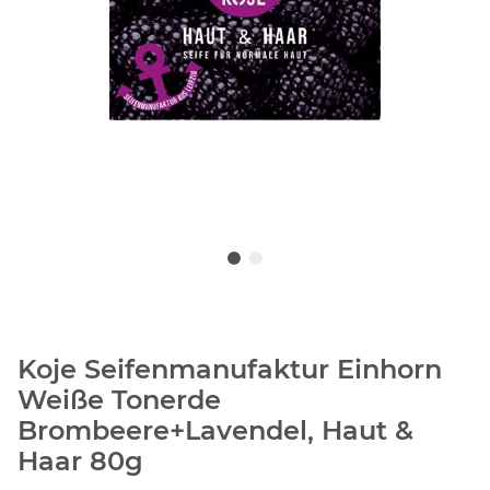
Koje Seifenmanufaktur Einhorn
Weiße Tonerde
Brombeere+Lavendel, Haut &
Haar 80g