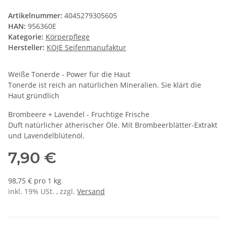
Artikelnummer:
4045279305605
HAN:
956360E
Kategorie:
Körperpflege
Hersteller:
KOJE Seifenmanufaktur
Weiße Tonerde - Power für die Haut
Tonerde ist reich an natürlichen Mineralien. Sie klärt die
Haut gründlich
Brombeere + Lavendel - Fruchtige Frische
Duft natürlicher ätherischer Öle. Mit Brombeerblätter-Extrakt
und Lavendelblütenöl.
7,90 €
98,75 € pro 1 kg
inkl. 19% USt. , zzgl.
Versand