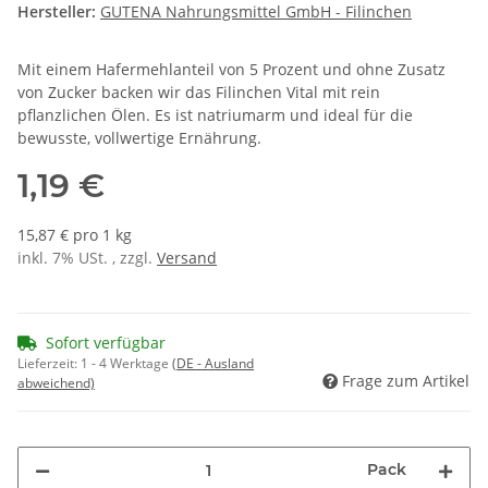
Hersteller:
GUTENA Nahrungsmittel GmbH - Filinchen
Mit einem Hafermehlanteil von 5 Prozent und ohne Zusatz
von Zucker backen wir das Filinchen Vital mit rein
pflanzlichen Ölen. Es ist natriumarm und ideal für die
bewusste, vollwertige Ernährung.
1,19 €
15,87 € pro 1 kg
inkl. 7% USt. , zzgl.
Versand
Sofort verfügbar
Lieferzeit:
1 - 4 Werktage
(DE - Ausland
Frage zum Artikel
abweichend)
Pack