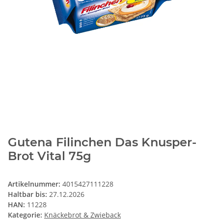
Gutena Filinchen Das Knusper-
Brot Vital 75g
Artikelnummer:
4015427111228
Haltbar bis:
27.12.2026
HAN:
11228
Kategorie:
Knäckebrot & Zwieback