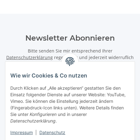
Newsletter Abonnieren
Bitte senden Sie mir entsprechend Ihrer
Datenschutzerklärung
regelmäßig und jederzeit widerruflich
Informationen zu Ihrem Produktsortiment per E-Mail zu.
Wie wir Cookies & Co nutzen
Abonnieren
Newsletter Abonnieren
Durch Klicken auf „Alle akzeptieren“ gestatten Sie den
Einsatz folgender Dienste auf unserer Website: YouTube,
Vimeo. Sie können die Einstellung jederzeit ändern
Informationen
(Fingerabdruck-Icon links unten). Weitere Details finden
Sie unter
Konfigurieren
und in unserer
Gesetzliche Informationen
Datenschutzerklärung
.
Impressum
|
Datenschutz