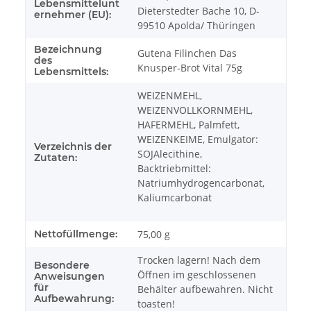
Lebensmittelunt
Dieterstedter Bache 10, D-
ernehmer (EU):
99510 Apolda/ Thüringen
Bezeichnung
Gutena Filinchen Das
des
Knusper-Brot Vital 75g
Lebensmittels:
WEIZENMEHL,
WEIZENVOLLKORNMEHL,
HAFERMEHL, Palmfett,
WEIZENKEIME, Emulgator:
Verzeichnis der
SOJAlecithine,
Zutaten:
Backtriebmittel:
Natriumhydrogencarbonat,
Kaliumcarbonat
Nettofüllmenge:
75,00 g
Trocken lagern! Nach dem
Besondere
Öffnen im geschlossenen
Anweisungen
für
Behälter aufbewahren. Nicht
Aufbewahrung:
toasten!