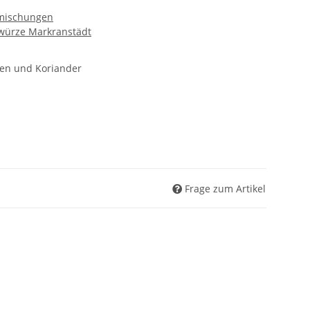
mischungen
würze Markranstädt
tten und Koriander
Frage zum Artikel