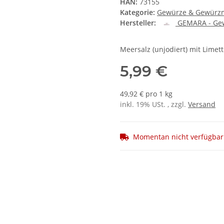
HAN:
73155
Kategorie:
Gewürze & Gewürz
Hersteller:
GEMARA - Ge
Meersalz (unjodiert) mit Lime
5,99 €
49,92 € pro 1 kg
inkl. 19% USt. , zzgl.
Versand
Momentan nicht verfügbar