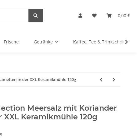
0,00 €
Frische
Getränke
Kaffee, Tee & Trinkschokolade
 Limetten in der XXL Keramikmühle 120g
ection Meersalz mit Koriander
er XXL Keramikmühle 120g
8