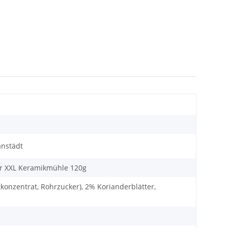
anstädt
er XXL Keramikmühle 120g
konzentrat, Rohrzucker), 2% Korianderblätter,