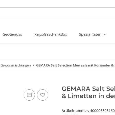
GeoGenuss
RegioGeschenkBox
Spezialitäten
 Gewürzmischungen
GEMARA Salt Selection Meersalz mit Koriander &
GEMARA Salt Sel
& Limetten in d
Artikelnummer:
400006803160