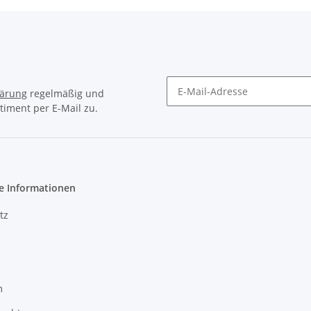
lärung
regelmäßig und
timent per E-Mail zu.
Newsletter Abonnieren
e Informationen
tz
m