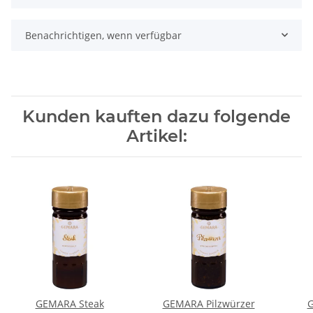
Benachrichtigen, wenn verfügbar
Kunden kauften dazu folgende
Artikel:
GEMARA Steak
GEMARA Pilzwürzer
G