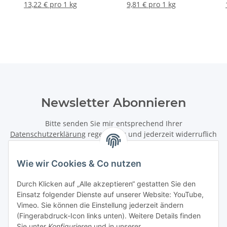
13,22 € pro 1 kg
9,81 € pro 1 kg
Newsletter Abonnieren
Bitte senden Sie mir entsprechend Ihrer
Datenschutzerklärung
regelmäßig und jederzeit widerruflich
Informationen zu Ihrem Produktsortiment per E-Mail zu.
Wie wir Cookies & Co nutzen
Abonnieren
Newsletter Abonnieren
Durch Klicken auf „Alle akzeptieren“ gestatten Sie den
Einsatz folgender Dienste auf unserer Website: YouTube,
Vimeo. Sie können die Einstellung jederzeit ändern
Informationen
(Fingerabdruck-Icon links unten). Weitere Details finden
Sie unter
Konfigurieren
und in unserer