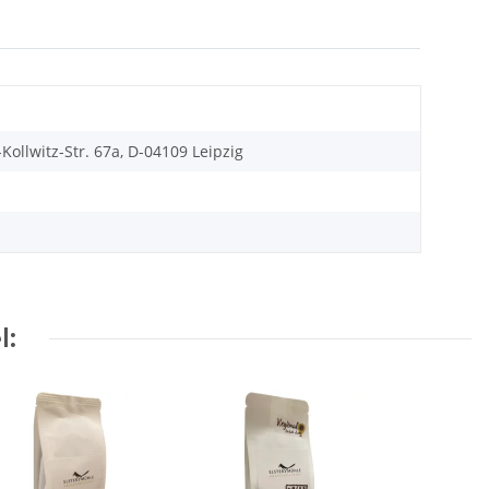
Kollwitz-Str. 67a, D-04109 Leipzig
l: