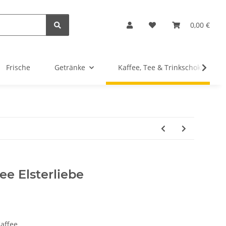
0,00 €
Frische
Getränke
Kaffee, Tee & Trinkschokolade
ee Elsterliebe
affee