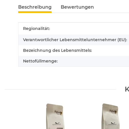
Beschreibung
Bewertungen
Produkteigenschaft
Wert
Regionalität:
Verantwortlicher Lebensmittelunternehmer (EU):
Bezeichnung des Lebensmittels:
Nettofüllmenge:
K