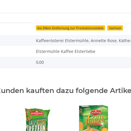
bis 50km Entfernung zur Produktionsstätte
Sachsen
Kaffeerösterei Elstermühle, Annette Rose, Käthe-
Elstermühle Kaffee Elsterliebe
0,00
unden kauften dazu folgende Artike