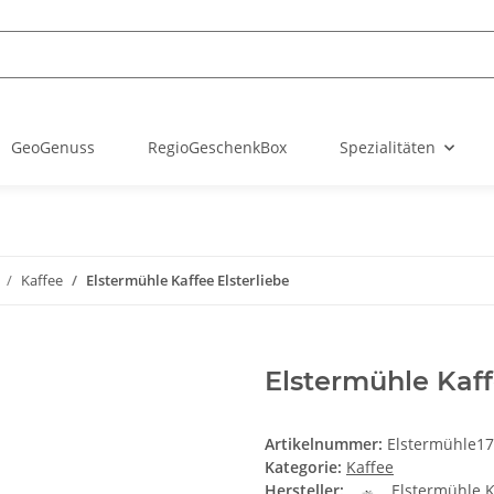
GeoGenuss
RegioGeschenkBox
Spezialitäten
Kaffee
Elstermühle Kaffee Elsterliebe
Elstermühle Kaff
Artikelnummer:
Elstermühle17
Kategorie:
Kaffee
Hersteller:
Elstermühle K