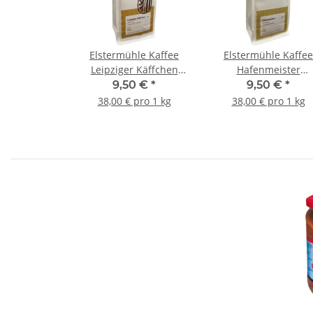
Elstermühle Kaffee
Elstermühle Kaffee
Leipziger Käffchen
Hafenmeister
Gemahlen 250g
Gemahlen 250g
9,50 €
*
9,50 €
*
38,00 € pro 1 kg
38,00 € pro 1 kg