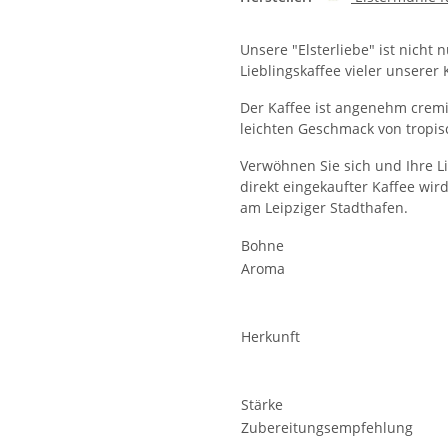
Unsere "Elsterliebe" ist nicht
Lieblingskaffee vieler unserer
Der Kaffee ist angenehm cremi
leichten Geschmack von tropis
Verwöhnen Sie sich und Ihre L
direkt eingekaufter Kaffee wir
am Leipziger Stadthafen.
Bohne
Aroma
Herkunft
Stärke
Zubereitungs­­empfehlung