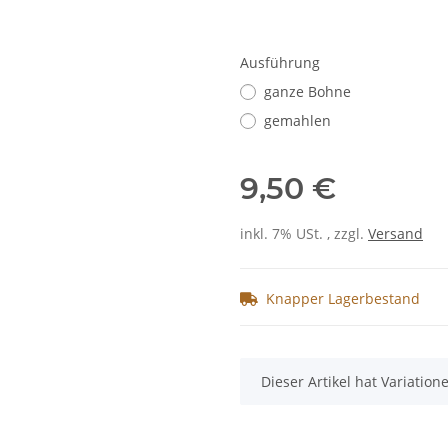
Ausführung
ganze Bohne
gemahlen
9,50 €
inkl. 7% USt. , zzgl.
Versand
Knapper Lagerbestand
x
Dieser Artikel hat Variatio