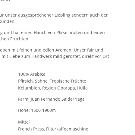
 nur unser ausgesprochener Liebling sondern auch der
 Kunden.
g und hat einen Hauch von Pfirsichnoten und einen
chen Früchten.
ieben mit feinen und edlen Aromen. Unser fair und
d mit Liebe zum Handwerk mild geröstet, direkt vor Ort
100% Arabica
Pfirsich, Sahne, Tropische Früchte
Kolumbien, Region Oporapa, Huila
Farm: Juan Fernando Saldarriaga
Höhe: 1500-1900m
Mittel
French Press, Filterkaffeemaschine