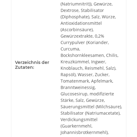
(Natriumnitrit)), Gewürze,
Dextrose, Stabilisator
(Diphosphate), Salz, Würze,
Antioxidationsmittel
(Ascorbinsäure),
Gewürzextrakte, 0,2%
Currypulver (Koriander,
Curcuma,
Bockshornkleesamen, Chilis,
Kreuzkümmel, Ingwer,
Verzeichnis der
Zutaten:
Knoblauch, Reismehl, Salz),
Rapsöl), Wasser, Zucker,
Tomatenmark, Apfelmark,
Branntweinessig,
Glucosesirup, modifizierte
Stärke, Salz, Gewürze,
Säuerungsmittel (Milchsäure),
Stabilisator (Natriumacetate),
Verdickungsmittel
(Guarkernmehl,
Johannisbrotkernmehl),