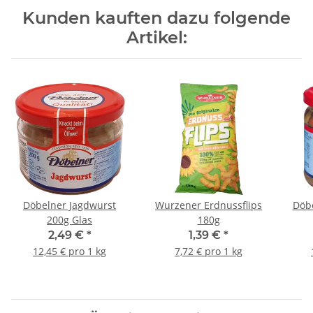
Kunden kauften dazu folgende
Artikel:
Döbelner Jagdwurst
Wurzener Erdnussflips
Döb
200g Glas
180g
2,49 €
*
1,39 €
*
12,45 € pro 1 kg
7,72 € pro 1 kg