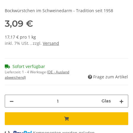
Bockwürstchen im Schweinedarm - Tradition seit 1958
3,09 €
17,17 € pro 1 kg
inkl. 7% USt. , zzgl.
Versand
Sofort verfügbar
Lieferzeit:
1 - 4 Werktage
(DE - Ausland
Frage zum Artikel
abweichend)
Glas
Komponenten werden geladen ...