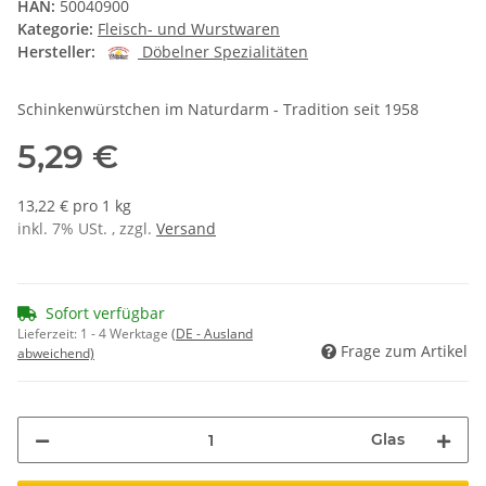
HAN:
50040900
Kategorie:
Fleisch- und Wurstwaren
Hersteller:
Döbelner Spezialitäten
Schinkenwürstchen im Naturdarm - Tradition seit 1958
5,29 €
13,22 € pro 1 kg
inkl. 7% USt. , zzgl.
Versand
Sofort verfügbar
Lieferzeit:
1 - 4 Werktage
(DE - Ausland
Frage zum Artikel
abweichend)
Glas