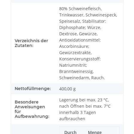
80% Schweinefleisch,
Trinkwasser, Schweinespeck,
Speisesalz, Stabilisator:
Diphosphate; Würze,
Dextrose, Gewürze,
Antioxidationsmittel:
Verzeichnis der
Zutaten:
Ascorbinsäure;
Gewürzextrakte,
Konservierungsstoff:
Natriumnitrit;
Branntweinessig,
Schweinedarm, Rauch.
Nettofüllmenge:
400,00 g
Lagerung bei max. 23 °C,
Besondere
nach Öffnen bei max. 7°C
Anweisungen
für
innerhalb 3 Tagen
Aufbewahrung:
aufbrauchen
Durch
Menge