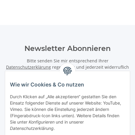
Newsletter Abonnieren
Bitte senden Sie mir entsprechend Ihrer
Datenschutzerklärung
regelmäßig und jederzeit widerruflich
Informationen zu Ihrem Produktsortiment per E-Mail zu.
Wie wir Cookies & Co nutzen
Abonnieren
Newsletter Abonnieren
Durch Klicken auf „Alle akzeptieren“ gestatten Sie den
Einsatz folgender Dienste auf unserer Website: YouTube,
Vimeo. Sie können die Einstellung jederzeit ändern
Informationen
(Fingerabdruck-Icon links unten). Weitere Details finden
Sie unter
Konfigurieren
und in unserer
Gesetzliche Informationen
Datenschutzerklärung
.