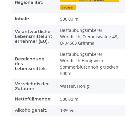
Regionalität:
Sachsen
Inhalt:
500,00 ml
Bestäubungsimkerei
Verantwortlicher
Lebensmittelunt
Wündisch, Fremdiswalde 48,
ernehmer (EU):
D-04668 Grimma
Bestäubungsimkerei
Bezeichnung
Wündisch Honigwein
des
Sommerblütenhonig trocken
Lebensmittels:
500ml
Verzeichnis der
Wasser, Honig
Zutaten:
Nettofüllmenge:
500,00 ml
Alkoholgehalt:
13% vol.