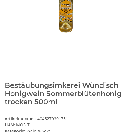
Bestäubungsimkerei Wündisch
Honigwein Sommerblütenhonig
trocken 500ml
Artikelnummer:
4045279301751
HAN:
MO5_T
Kategorie:
Wein & Sekt