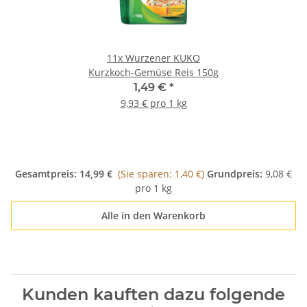
11x
Wurzener KUKO
Kurzkoch-Gemüse Reis 150g
1,49 €
*
9,93 € pro 1 kg
Gesamtpreis:
14,99 €
(Sie sparen: 1,40 €)
Grundpreis:
9,08 €
pro 1 kg
Alle in den Warenkorb
Kunden kauften dazu folgende