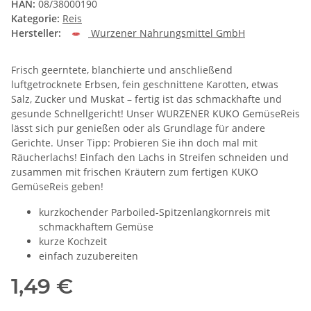
HAN:
08/38000190
Kategorie:
Reis
Hersteller:
Wurzener Nahrungsmittel GmbH
Frisch geerntete, blanchierte und anschließend
luftgetrocknete Erbsen, fein geschnittene Karotten, etwas
Salz, Zucker und Muskat – fertig ist das schmackhafte und
gesunde Schnellgericht! Unser WURZENER KUKO GemüseReis
lässt sich pur genießen oder als Grundlage für andere
Gerichte. Unser Tipp: Probieren Sie ihn doch mal mit
Räucherlachs! Einfach den Lachs in Streifen schneiden und
zusammen mit frischen Kräutern zum fertigen KUKO
GemüseReis geben!
kurzkochender Parboiled-Spitzenlangkornreis mit
schmackhaftem Gemüse
kurze Kochzeit
einfach zuzubereiten
1,49 €