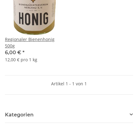
Regionaler Bienenhonig
500g
6,00 €
*
12,00 € pro 1 kg
Artikel 1 - 1 von 1
Kategorien