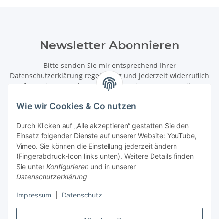
Newsletter Abonnieren
Bitte senden Sie mir entsprechend Ihrer
Datenschutzerklärung
regelmäßig und jederzeit widerruflich
Informationen zu Ihrem Produktsortiment per E-Mail zu.
Wie wir Cookies & Co nutzen
Abonnieren
Newsletter Abonnieren
Durch Klicken auf „Alle akzeptieren“ gestatten Sie den
Einsatz folgender Dienste auf unserer Website: YouTube,
Informationen
Vimeo. Sie können die Einstellung jederzeit ändern
(Fingerabdruck-Icon links unten). Weitere Details finden
Sie unter
Konfigurieren
und in unserer
Gesetzliche Informationen
Datenschutzerklärung
.
Impressum
|
Datenschutz
Vertrag widerrufen