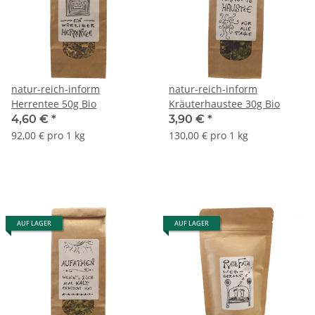
natur-reich-inform
natur-reich-inform
Herrentee 50g Bio
Kräuterhaustee 30g Bio
4,60 €
*
3,90 €
*
92,00 € pro 1 kg
130,00 € pro 1 kg
AUF LAGER
AUF LAGER