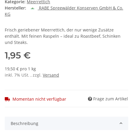
Kategorie:
Meerrettich
Hersteller:
RABE Spreewälder Konserven GmbH & Co.
KG
Frisch geriebener Meerrettich, der nur wenige Zusätze
enthält. Mit feinen Raspeln – ideal zu Roastbeef, Schinken
und Steaks.
1,95 €
19,50 € pro 1 kg
inkl. 7% USt. , zzgl.
Versand
Frage zum Artikel
Momentan nicht verfügbar
Beschreibung