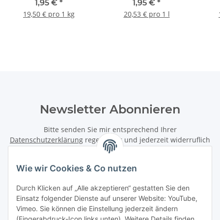
1,95 €
*
1,95 €
*
19,50 € pro 1 kg
20,53 € pro 1 l
Newsletter Abonnieren
Bitte senden Sie mir entsprechend Ihrer
Datenschutzerklärung
regelmäßig und jederzeit widerruflich
Informationen zu Ihrem Produktsortiment per E-Mail zu.
Wie wir Cookies & Co nutzen
Abonnieren
Newsletter Abonnieren
Durch Klicken auf „Alle akzeptieren“ gestatten Sie den
Einsatz folgender Dienste auf unserer Website: YouTube,
Vimeo. Sie können die Einstellung jederzeit ändern
Informationen
(Fingerabdruck-Icon links unten). Weitere Details finden