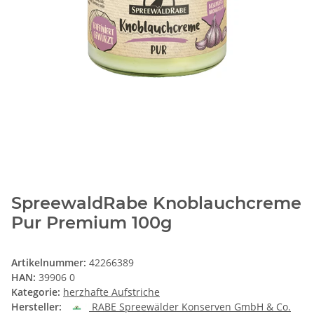
SpreewaldRabe Knoblauchcreme
Pur Premium 100g
Artikelnummer:
42266389
HAN:
39906 0
Kategorie:
herzhafte Aufstriche
Hersteller:
RABE Spreewälder Konserven GmbH & Co.