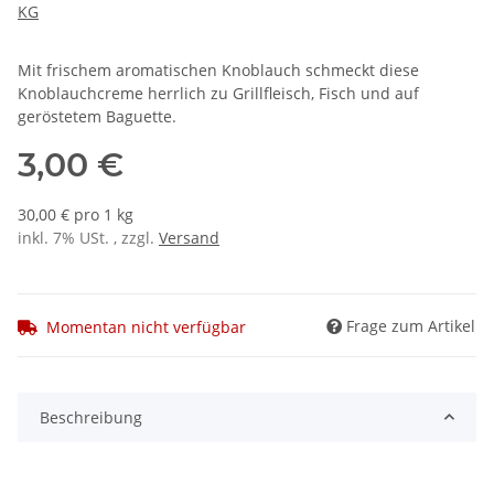
KG
Mit frischem aromatischen Knoblauch schmeckt diese
Knoblauchcreme herrlich zu Grillfleisch, Fisch und auf
geröstetem Baguette.
3,00 €
30,00 € pro 1 kg
inkl. 7% USt. , zzgl.
Versand
Frage zum Artikel
Momentan nicht verfügbar
Beschreibung