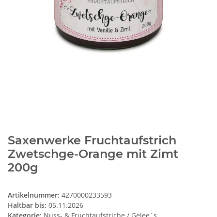
Saxenwerke Fruchtaufstrich
Zwetschge-Orange mit Zimt
200g
Artikelnummer:
4270000233593
Haltbar bis:
05.11.2026
Kategorie:
Nuss- & Fruchtaufstriche / Gelee´s