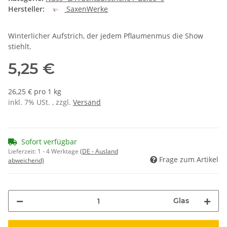
Hersteller:
SaxenWerke
Winterlicher Aufstrich, der jedem Pflaumenmus die Show
stiehlt.
5,25 €
26,25 € pro 1 kg
inkl. 7% USt. , zzgl.
Versand
Sofort verfügbar
Lieferzeit:
1 - 4 Werktage
(DE - Ausland
Frage zum Artikel
abweichend)
Glas