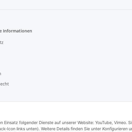
e Informationen
tz
m
recht
en Einsatz folgender Dienste auf unserer Website: YouTube, Vimeo. S
ck-Icon links unten). Weitere Details finden Sie unter
Konfigurieren
un