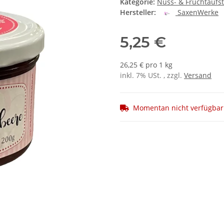
Kategorie:
Nuss- & Fruchtaufst
Hersteller:
SaxenWerke
5,25 €
26,25 € pro 1 kg
inkl. 7% USt. , zzgl.
Versand
Momentan nicht verfügbar