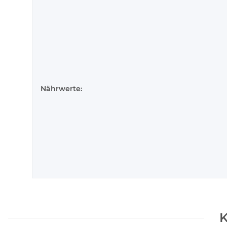
Nährwerte:
K