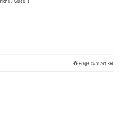
riche / Gelee´s
Frage zum Artikel