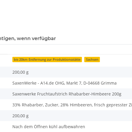
htigen, wenn verfügbar
bis 20km Entfernung zur Produktionsstätte
Sachsen
200,00 g
SaxenWerke - A14.de OHG, Markt 7, D-04668 Grimma
Saxenwerke Fruchtaufstrich Rhabarber-Himbeere 200g
33% Rhabarber, Zucker, 28% Himbeeren, frisch gepresster Zit
200,00 g
Nach dem Öffnen kühl aufbewahren