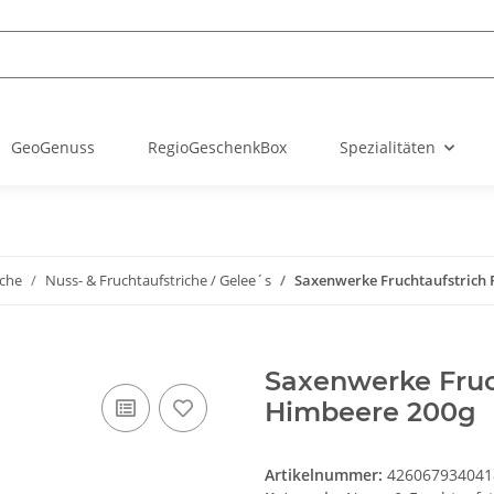
GeoGenuss
RegioGeschenkBox
Spezialitäten
iche
Nuss- & Fruchtaufstriche / Gelee´s
Saxenwerke Fruchtaufstrich
Saxenwerke Fruc
Himbeere 200g
Artikelnummer:
426067934041