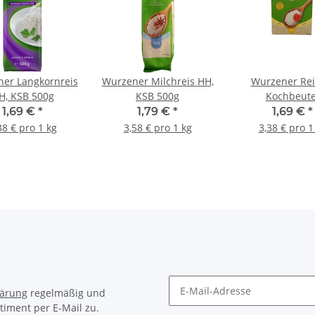
er Langkornreis
Wurzener Milchreis HH,
Wurzener Rei
H, KSB 500g
KSB 500g
Kochbeute
Spitzenqualität
1,69 €
*
1,79 €
*
1,69 €
*
38 € pro 1 kg
3,58 € pro 1 kg
3,38 € pro 1
lärung
regelmäßig und
timent per E-Mail zu.
Newsletter Abonnieren