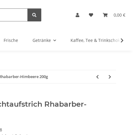
0,00 €
Frische
Getränke
Kaffee, Tee & Trinkschokolade
 Rhabarber-Himbeere 200g
htaufstrich Rhabarber-
8