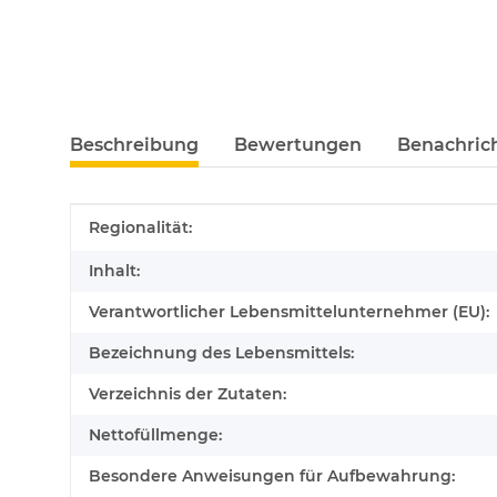
Beschreibung
Bewertungen
Benachric
Produkteigenschaft
Wert
Regionalität:
Inhalt:
Verantwortlicher Lebensmittelunternehmer (EU):
Bezeichnung des Lebensmittels:
Verzeichnis der Zutaten:
Nettofüllmenge:
Besondere Anweisungen für Aufbewahrung: