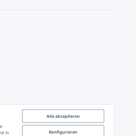
Alle akzeptieren
ie
Konfigurieren
d in