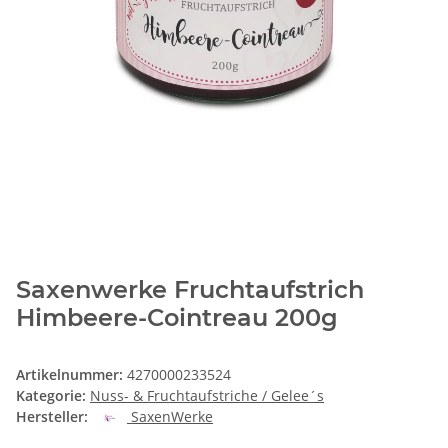
Saxenwerke Fruchtaufstrich
Himbeere-Cointreau 200g
Artikelnummer:
4270000233524
Kategorie:
Nuss- & Fruchtaufstriche / Gelee´s
Hersteller:
SaxenWerke