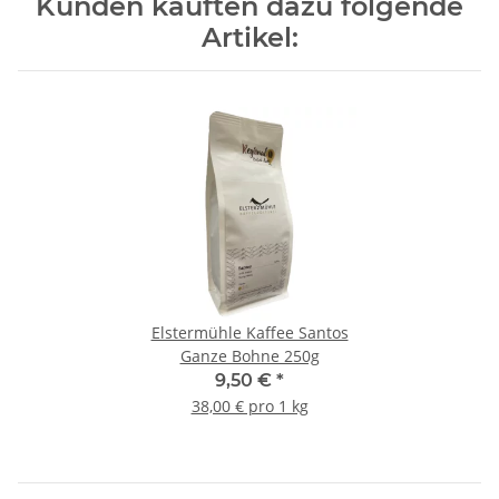
Kunden kauften dazu folgende
Artikel:
Elstermühle Kaffee Santos
Ganze Bohne 250g
9,50 €
*
38,00 € pro 1 kg