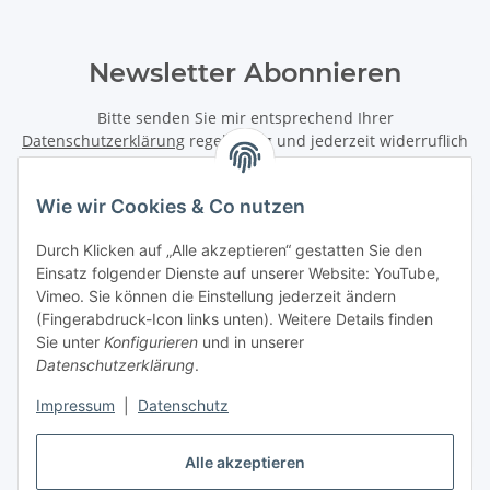
Newsletter Abonnieren
Bitte senden Sie mir entsprechend Ihrer
Datenschutzerklärung
regelmäßig und jederzeit widerruflich
Informationen zu Ihrem Produktsortiment per E-Mail zu.
Wie wir Cookies & Co nutzen
Abonnieren
Newsletter Abonnieren
Durch Klicken auf „Alle akzeptieren“ gestatten Sie den
Einsatz folgender Dienste auf unserer Website: YouTube,
Informationen
Vimeo. Sie können die Einstellung jederzeit ändern
(Fingerabdruck-Icon links unten). Weitere Details finden
Sie unter
Konfigurieren
und in unserer
Gesetzliche Informationen
Datenschutzerklärung
.
Impressum
|
Datenschutz
Vertrag widerrufen
Alle akzeptieren