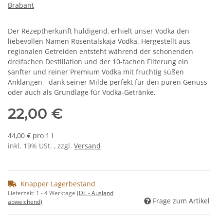
Brabant
Der Rezeptherkunft huldigend, erhielt unser Vodka den
liebevollen Namen Rosentalskaja Vodka. Hergestellt aus
regionalen Getreiden entsteht während der schonenden
dreifachen Destillation und der 10-fachen Filterung ein
sanfter und reiner Premium Vodka mit fruchtig süßen
Anklängen - dank seiner Milde perfekt für den puren Genuss
oder auch als Grundlage für Vodka-Getränke.
22,00 €
44,00 € pro 1 l
inkl. 19% USt. , zzgl.
Versand
Knapper Lagerbestand
Lieferzeit:
1 - 4 Werktage
(DE - Ausland
Frage zum Artikel
abweichend)