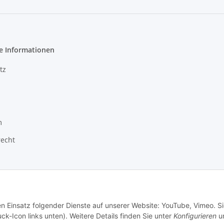
e Informationen
tz
m
recht
en Einsatz folgender Dienste auf unserer Website: YouTube, Vimeo. S
ck-Icon links unten). Weitere Details finden Sie unter
Konfigurieren
un