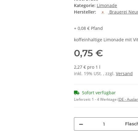
Kategorie:
Limonade
Hersteller:
Brauerei Neu
+ 0,08 € Pfand
koffeinhaltige Limonade mit Vi
0,75 €
2,27 € pro 1 l
inkl. 19% USt. , zzgl.
Versand
Sofort verfügbar
Lieferzeit:
1 - 4 Werktage
(DE - Ausla
Flasc