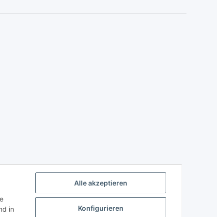
Alle akzeptieren
ie
Konfigurieren
d in