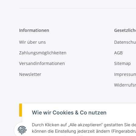
Informationen
Gesetzlich
Wir über uns
Datenschu
Zahlungsmöglichkeiten
AGB
Versandinformationen
Sitemap
Newsletter
Impressu
Widerrufs
Vertrag widerrufen
Wie wir Cookies & Co nutzen
Durch Klicken auf „Alle akzeptieren“ gestatten Sie d
können die Einstellung jederzeit ändern (Fingerabdru