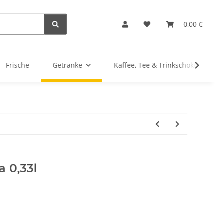
0,00 €
Frische
Getränke
Kaffee, Tee & Trinkschokolade
 0,33l