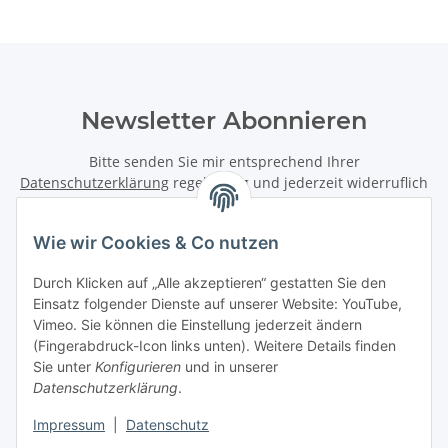
Newsletter Abonnieren
Bitte senden Sie mir entsprechend Ihrer
Datenschutzerklärung
regelmäßig und jederzeit widerruflich
Informationen zu Ihrem Produktsortiment per E-Mail zu.
Wie wir Cookies & Co nutzen
Abonnieren
Newsletter Abonnieren
Durch Klicken auf „Alle akzeptieren“ gestatten Sie den
Einsatz folgender Dienste auf unserer Website: YouTube,
Informationen
Vimeo. Sie können die Einstellung jederzeit ändern
(Fingerabdruck-Icon links unten). Weitere Details finden
Sie unter
Konfigurieren
und in unserer
Gesetzliche Informationen
Datenschutzerklärung
.
Impressum
|
Datenschutz