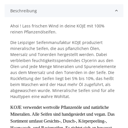
Beschreibung
Ahoi ! Lass frischen Wind in deine KOJE mit 100%
reinen Pflanzenölseifen.
Die Leipziger Seifenmanufaktur KOJE produziert
mineralische Seifen, die aus pflanzlichen Ölen,
Meersalz und Tonerden hergestellt werden. Dabei
verbleiben feuchtigkeitsspendendes Clycerin aus den
Ölen und jede Menge Mineralien und Spurenelemente
aus dem Meersalz und den Tonerden in der Seife. Die
Rückfettung der Seifen liegt bei 5% bis 10%, das heißt
beim Waschen wird der Haut mehr Öl zugeführt, als
abgewaschen wurde. Mineralische Seifen sind für alle
Hauttypen eine wahre Wohltat.
KOJE verwendet wertvolle Pflanzenöle und natürliche
Mineralien. Alle Seifen sind handgesiedet und vegan. Das
Sortiment umfasst Gesichts-, Dusch-, Körperpeeling-,
Haarwasch- und Rasierseifen. Es richtet sich an bewusst