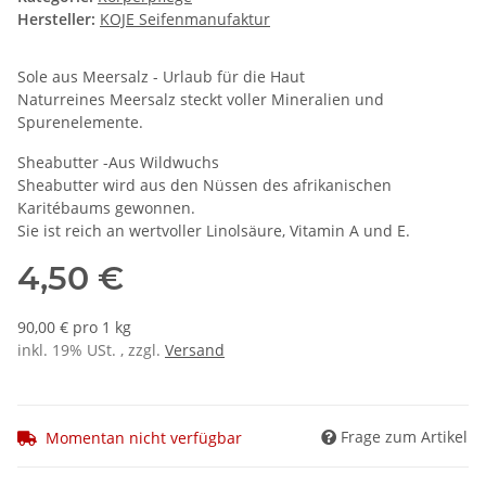
Hersteller:
KOJE Seifenmanufaktur
Sole aus Meersalz - Urlaub für die Haut
Naturreines Meersalz steckt voller Mineralien und
Spurenelemente.
Sheabutter -Aus Wildwuchs
Sheabutter wird aus den Nüssen des afrikanischen
Karitébaums gewonnen.
Sie ist reich an wertvoller Linolsäure, Vitamin A und E.
4,50 €
90,00 € pro 1 kg
inkl. 19% USt. , zzgl.
Versand
Frage zum Artikel
Momentan nicht verfügbar