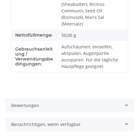
(Sheabutter), Ricinus
Communis Seed Oil
(Rizinusöl), Maris Sal
(Meersalz)
Nettofüllmenge:
50,00 g
Aufschäumen, einseifen,
Gebrauchsanleit
abspülen, Augenpartie
ung /
Verwendungsbe
aussparen. Für die tägliche
dingungen:
Hautpflege geeignet.
Bewertungen
Benachrichtigen, wenn verfügbar