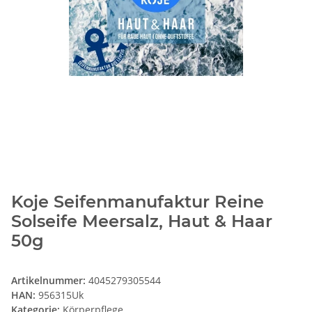
Koje Seifenmanufaktur Reine
Solseife Meersalz, Haut & Haar
50g
Artikelnummer:
4045279305544
HAN:
956315Uk
Kategorie:
Körperpflege