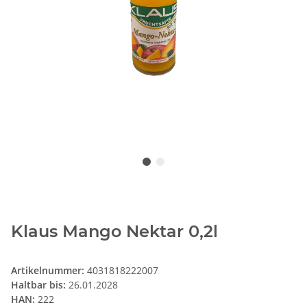
Klaus Mango Nektar 0,2l
Artikelnummer:
4031818222007
Haltbar bis:
26.01.2028
HAN:
222