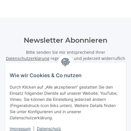
Newsletter Abonnieren
Bitte senden Sie mir entsprechend Ihrer
Datenschutzerklärung
regelmäßig und jederzeit widerruflich
Informationen zu Ihrem Produktsortiment per E-Mail zu.
Wie wir Cookies & Co nutzen
Abonnieren
Newsletter Abonnieren
Durch Klicken auf „Alle akzeptieren“ gestatten Sie den
Einsatz folgender Dienste auf unserer Website: YouTube,
Vimeo. Sie können die Einstellung jederzeit ändern
Informationen
(Fingerabdruck-Icon links unten). Weitere Details finden
Sie unter
Konfigurieren
und in unserer
Gesetzliche Informationen
Datenschutzerklärung
.
Impressum
|
Datenschutz