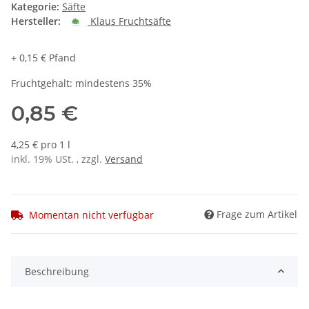
Kategorie:
Säfte
Hersteller:
Klaus Fruchtsäfte
+ 0,15 € Pfand
Fruchtgehalt: mindestens 35%
0,85 €
4,25 € pro 1 l
inkl. 19% USt. , zzgl.
Versand
Frage zum Artikel
Momentan nicht verfügbar
Beschreibung