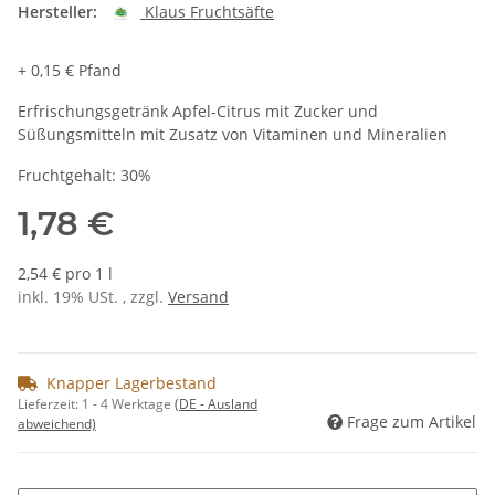
Hersteller:
Klaus Fruchtsäfte
+ 0,15 € Pfand
Erfrischungsgetränk Apfel-Citrus mit Zucker und
Süßungsmitteln mit Zusatz von Vitaminen und Mineralien
Fruchtgehalt: 30%
1,78 €
2,54 € pro 1 l
inkl. 19% USt. , zzgl.
Versand
Knapper Lagerbestand
Lieferzeit:
1 - 4 Werktage
(DE - Ausland
Frage zum Artikel
abweichend)