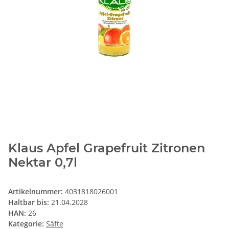
Klaus Apfel Grapefruit Zitronen
Nektar 0,7l
Artikelnummer:
4031818026001
Haltbar bis:
21.04.2028
HAN:
26
Kategorie:
Säfte