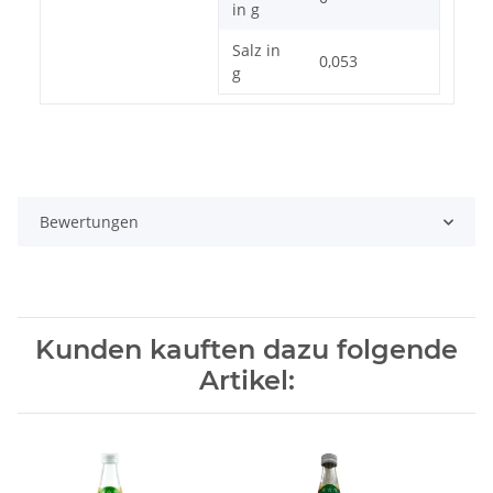
in g
Salz in
0,053
g
Bewertungen
Kunden kauften dazu folgende
Artikel: