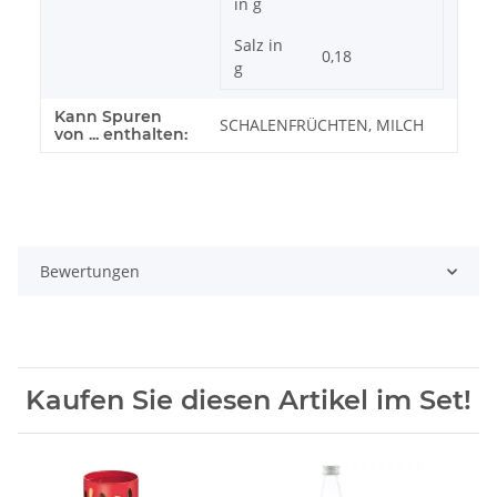
in g
Salz in
0,18
g
Kann Spuren
SCHALENFRÜCHTEN, MILCH
von ... enthalten:
Bewertungen
Kaufen Sie diesen Artikel im Set!