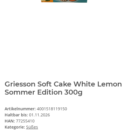
Griesson Soft Cake White Lemon
Sommer Edition 300g
Artikelnummer:
4001518119150
Haltbar bis:
01.11.2026
HAN:
77255410
Kategorie:
Süßes