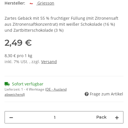
Hersteller:
Griesson
Zartes Gebäck mit 55 % fruchtiger Füllung (mit Zitronensaft
aus Zitronensaftkonzentrat) mit weißer Schokolade (16 %)
und Zartbitterschokolade (3 %)
2,49 €
8,30 € pro 1 kg
inkl. 7% USt. , zzgl.
Versand
Sofort verfügbar
Lieferzeit:
1 - 4 Werktage
(DE - Ausland
Frage zum Artikel
abweichend)
Pack