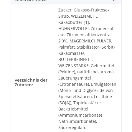
Zucker, Glukose-Fruktose-
Sirup, WEIZENMEHL,
Kakaobutter [1],
HÜHNERVOLLEI, Zitronensaft
aus Zitronensaftkonzentrat
2,9%, MAGERMILCHPULVER,
Palmfett, Stabilisator (Sorbit),
Kakaomasse¹,
BUTTERREINFETT,
WEIZENSTÄRKE, Geliermittel
(Pektine), natürliches Aroma,
Säuerungsmittel
Verzeichnis der
(Citronensäure), Emulgatoren
Zutaten:
(Mono- und Diglyceride von
Speisefettsäuren, Lecithine
(SOJA)), Tapiokastärke,
Backtriebmittel
(Ammoniumcarbonate,
Natriumcarbonate),
Säureregulator