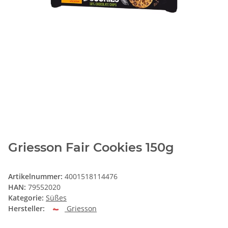
Griesson Fair Cookies 150g
Artikelnummer:
4001518114476
HAN:
79552020
Kategorie:
Süßes
Hersteller:
Griesson