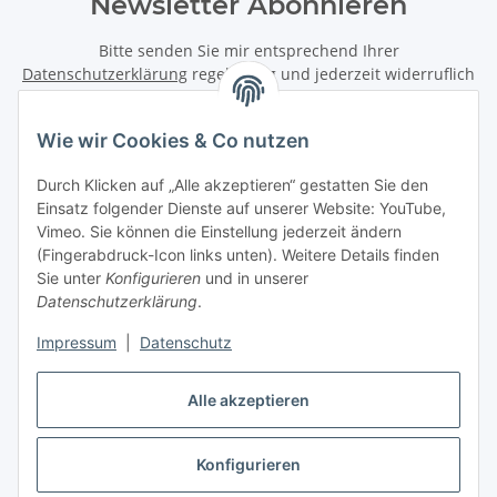
Newsletter Abonnieren
Bitte senden Sie mir entsprechend Ihrer
Datenschutzerklärung
regelmäßig und jederzeit widerruflich
Informationen zu Ihrem Produktsortiment per E-Mail zu.
Wie wir Cookies & Co nutzen
Abonnieren
Newsletter Abonnieren
Durch Klicken auf „Alle akzeptieren“ gestatten Sie den
Einsatz folgender Dienste auf unserer Website: YouTube,
Informationen
Vimeo. Sie können die Einstellung jederzeit ändern
(Fingerabdruck-Icon links unten). Weitere Details finden
Sie unter
Konfigurieren
und in unserer
Gesetzliche Informationen
Datenschutzerklärung
.
Impressum
|
Datenschutz
Vertrag widerrufen
Alle akzeptieren
Konfigurieren