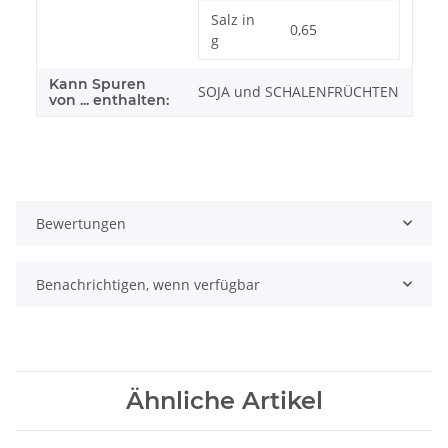
Salz in
0,65
g
Kann Spuren
SOJA und SCHALENFRÜCHTEN
von ... enthalten:
Bewertungen
Benachrichtigen, wenn verfügbar
Ähnliche Artikel