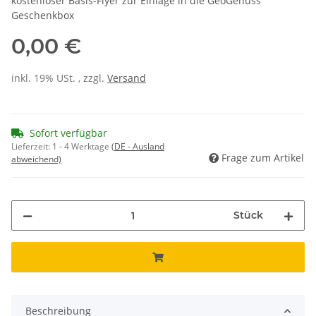
kostenloser Basis-Flyer zur Einlage in die GeoGenuss
Geschenkbox
0,00 €
inkl. 19% USt. , zzgl.
Versand
Sofort verfügbar
Lieferzeit:
1 - 4 Werktage
(DE - Ausland
Frage zum Artikel
abweichend)
Stück
Beschreibung