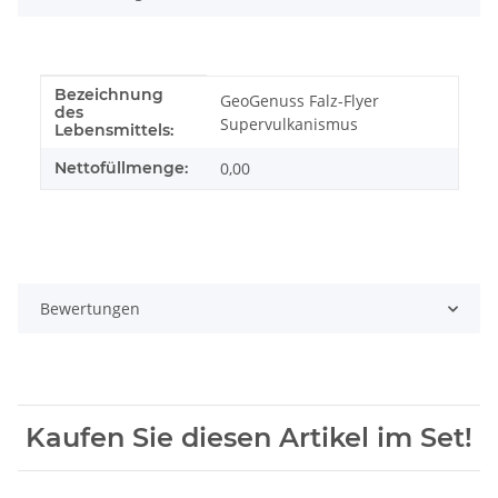
Bezeichnung
Produkteigenschaft
Wert
GeoGenuss Falz-Flyer
des
Supervulkanismus
Lebensmittels:
Nettofüllmenge:
0,00
Bewertungen
Kaufen Sie diesen Artikel im Set!