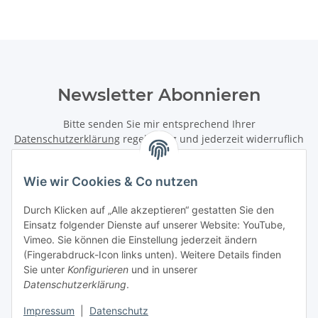
Newsletter Abonnieren
Bitte senden Sie mir entsprechend Ihrer
Datenschutzerklärung
regelmäßig und jederzeit widerruflich
Informationen zu Ihrem Produktsortiment per E-Mail zu.
Wie wir Cookies & Co nutzen
Abonnieren
Newsletter Abonnieren
Durch Klicken auf „Alle akzeptieren“ gestatten Sie den
Einsatz folgender Dienste auf unserer Website: YouTube,
Informationen
Vimeo. Sie können die Einstellung jederzeit ändern
(Fingerabdruck-Icon links unten). Weitere Details finden
Sie unter
Konfigurieren
und in unserer
Gesetzliche Informationen
Datenschutzerklärung
.
Impressum
|
Datenschutz