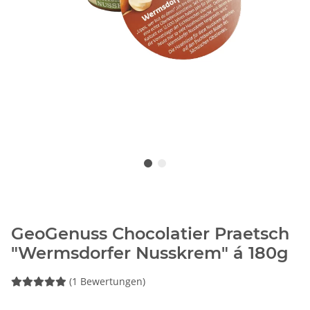
GeoGenuss Chocolatier Praetsch
"Wermsdorfer Nusskrem" á 180g
(1 Bewertungen)