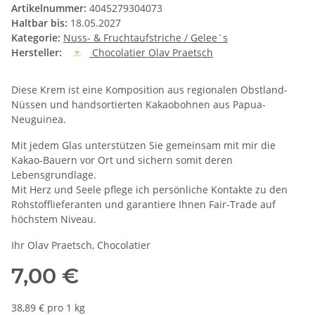
Artikelnummer:
4045279304073
Haltbar bis:
18.05.2027
Kategorie:
Nuss- & Fruchtaufstriche / Gelee´s
Hersteller:
Chocolatier Olav Praetsch
Diese Krem ist eine Komposition aus regionalen Obstland-
Nüssen und handsortierten Kakaobohnen aus Papua-
Neuguinea.
Mit jedem Glas unterstützen Sie gemeinsam mit mir die
Kakao-Bauern vor Ort und sichern somit deren
Lebensgrundlage.
Mit Herz und Seele pflege ich persönliche Kontakte zu den
Rohstofflieferanten und garantiere Ihnen Fair-Trade auf
höchstem Niveau.
Ihr Olav Praetsch, Chocolatier
7,00 €
38,89 € pro 1 kg