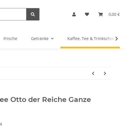
0,00 €
Frische
Getränke
Kaffee, Tee & Trinkschokolade
fee Otto der Reiche Ganze
4