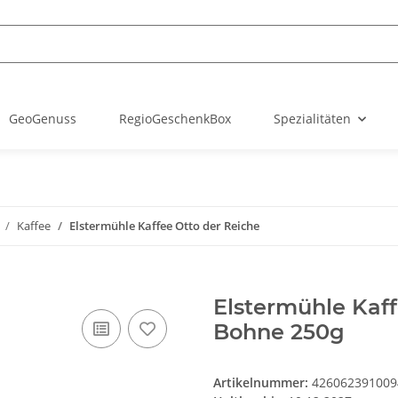
GeoGenuss
RegioGeschenkBox
Spezialitäten
Kaffee
Elstermühle Kaffee Otto der Reiche
Elstermühle Kaf
Bohne 250g
Artikelnummer:
426062391009