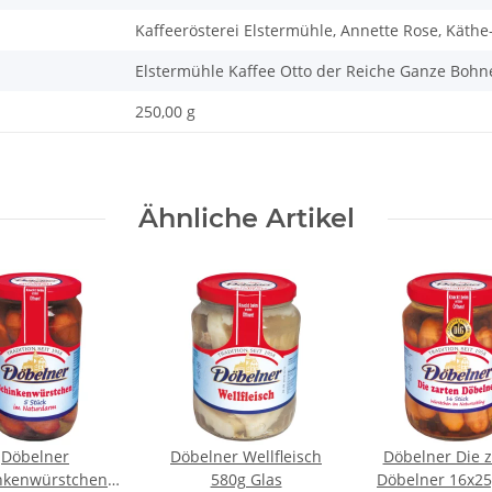
Kaffeerösterei Elstermühle, Annette Rose, Käthe-
Elstermühle Kaffee Otto der Reiche Ganze Bohn
250,00 g
Ähnliche Artikel
Döbelner
Döbelner Wellfleisch
Döbelner Die z
nkenwürstchen
580g Glas
Döbelner 16x25