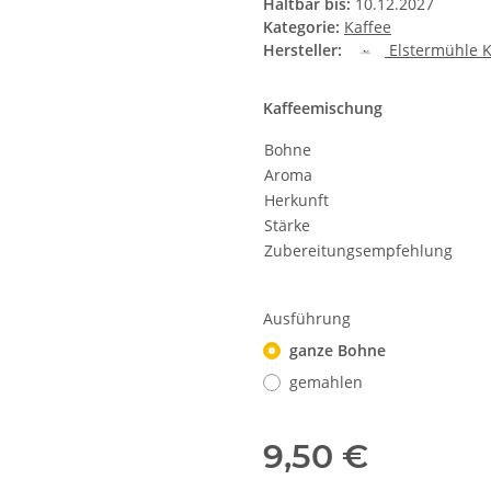
Haltbar bis:
10.12.2027
Kategorie:
Kaffee
Hersteller:
Elstermühle K
Kaffeemischung
Bohne
Aroma
Herkunft
Stärke
Zubereitungs­­empfehlung
Ausführung
ganze Bohne
gemahlen
9,50 €