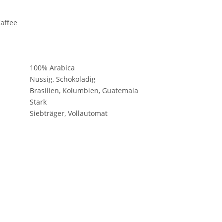
affee
100% Arabica
Nussig, Schokoladig
Brasilien, Kolumbien, Guatemala
Stark
Siebträger, Vollautomat