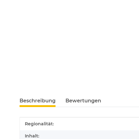
Beschreibung
Bewertungen
Produkteigenschaft
Wert
Regionalität:
Inhalt: